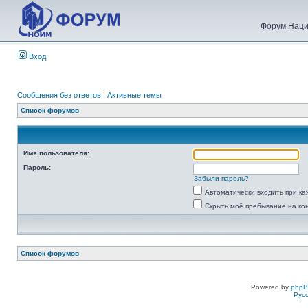
Форум Наци
Вход
Сообщения без ответов
|
Активные темы
Список форумов
Имя пользователя:
Пароль:
Забыли пароль?
Автоматически входить при к
Скрыть моё пребывание на ко
Список форумов
Powered by
php
Рус