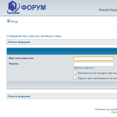
Форум Наци
Вход
Сообщения без ответов
|
Активные темы
Список форумов
Имя пользователя:
Пароль:
Забыли пароль?
Автоматически входить при к
Скрыть моё пребывание на ко
Список форумов
Powered by
php
Рус