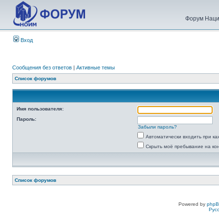
Форум Наци
Вход
Сообщения без ответов
|
Активные темы
Список форумов
Имя пользователя:
Пароль:
Забыли пароль?
Автоматически входить при к
Скрыть моё пребывание на ко
Список форумов
Powered by
php
Рус