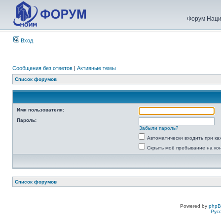
Форум Наци
Вход
Сообщения без ответов
|
Активные темы
Список форумов
Имя пользователя:
Пароль:
Забыли пароль?
Автоматически входить при к
Скрыть моё пребывание на ко
Список форумов
Powered by
php
Рус