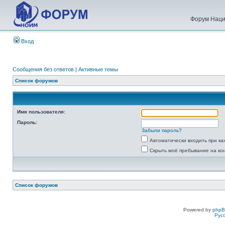
Форум Наци
Вход
Сообщения без ответов
|
Активные темы
Список форумов
Имя пользователя:
Пароль:
Забыли пароль?
Автоматически входить при к
Скрыть моё пребывание на ко
Список форумов
Powered by
php
Рус