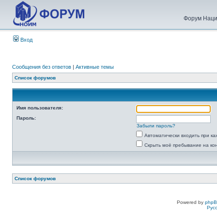
Форум Наци
Вход
Сообщения без ответов
|
Активные темы
Список форумов
Имя пользователя:
Пароль:
Забыли пароль?
Автоматически входить при к
Скрыть моё пребывание на ко
Список форумов
Powered by
php
Рус