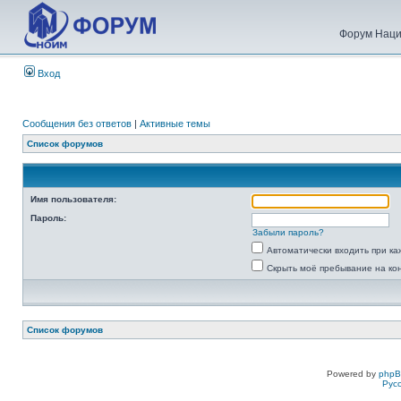
Форум Наци
Вход
Сообщения без ответов
|
Активные темы
Список форумов
Имя пользователя:
Пароль:
Забыли пароль?
Автоматически входить при к
Скрыть моё пребывание на ко
Список форумов
Powered by
php
Рус