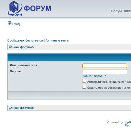
Форум Наци
Вход
Сообщения без ответов
|
Активные темы
Список форумов
Имя пользователя:
Пароль:
Забыли пароль?
Автоматически входить при к
Скрыть моё пребывание на ко
Список форумов
Powered by
php
Рус