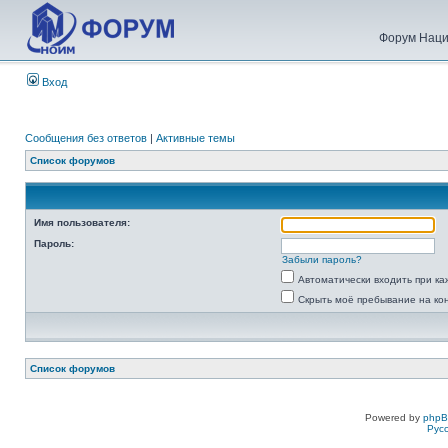
Форум Наци
Вход
Сообщения без ответов
|
Активные темы
Список форумов
Имя пользователя:
Пароль:
Забыли пароль?
Автоматически входить при к
Скрыть моё пребывание на ко
Список форумов
Powered by
php
Рус