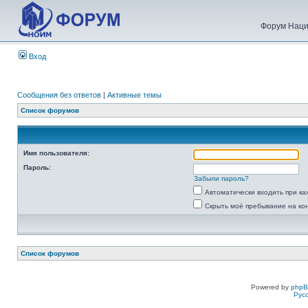
Форум Наци
Вход
Сообщения без ответов
|
Активные темы
Список форумов
Имя пользователя:
Пароль:
Забыли пароль?
Автоматически входить при к
Скрыть моё пребывание на ко
Список форумов
Powered by
php
Рус