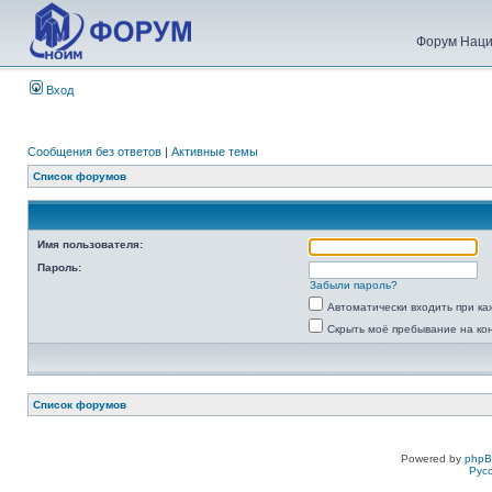
Форум Наци
Вход
Сообщения без ответов
|
Активные темы
Список форумов
Имя пользователя:
Пароль:
Забыли пароль?
Автоматически входить при к
Скрыть моё пребывание на ко
Список форумов
Powered by
php
Рус