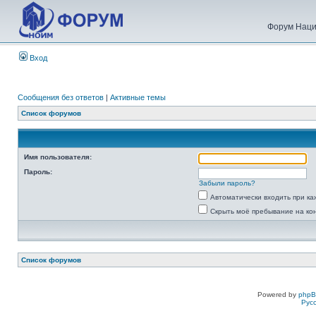
Форум Наци
Вход
Сообщения без ответов
|
Активные темы
Список форумов
Имя пользователя:
Пароль:
Забыли пароль?
Автоматически входить при к
Скрыть моё пребывание на ко
Список форумов
Powered by
php
Рус