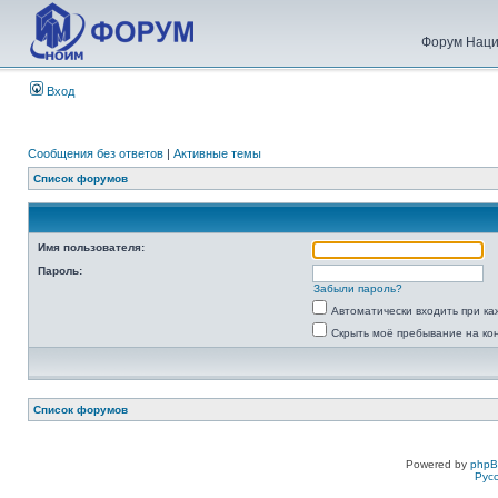
Форум Наци
Вход
Сообщения без ответов
|
Активные темы
Список форумов
Имя пользователя:
Пароль:
Забыли пароль?
Автоматически входить при к
Скрыть моё пребывание на ко
Список форумов
Powered by
php
Рус