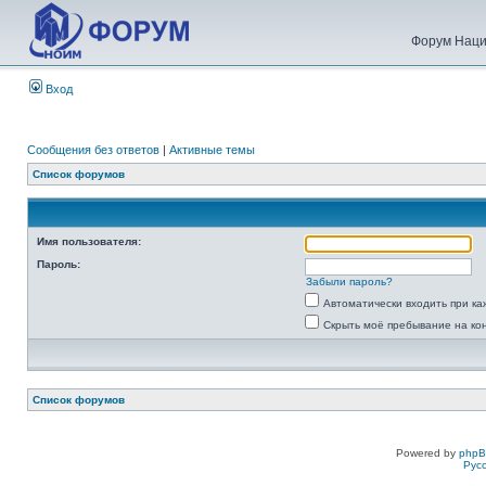
Форум Наци
Вход
Сообщения без ответов
|
Активные темы
Список форумов
Имя пользователя:
Пароль:
Забыли пароль?
Автоматически входить при к
Скрыть моё пребывание на ко
Список форумов
Powered by
php
Рус