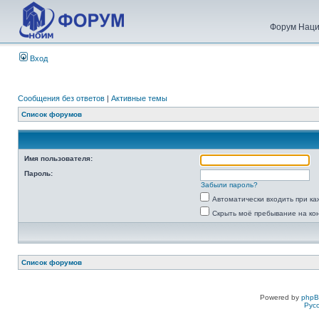
Форум Наци
Вход
Сообщения без ответов
|
Активные темы
Список форумов
Имя пользователя:
Пароль:
Забыли пароль?
Автоматически входить при к
Скрыть моё пребывание на ко
Список форумов
Powered by
php
Рус