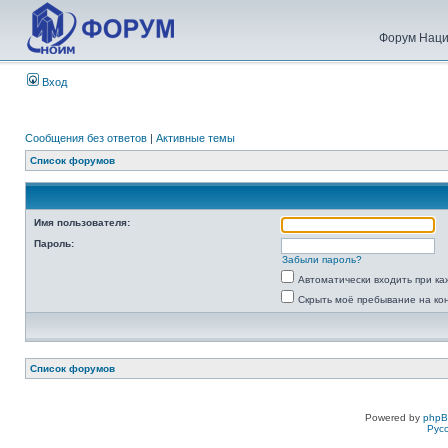
Форум Наци
Вход
Сообщения без ответов
|
Активные темы
Список форумов
Имя пользователя:
Пароль:
Забыли пароль?
Автоматически входить при к
Скрыть моё пребывание на ко
Список форумов
Powered by
php
Рус