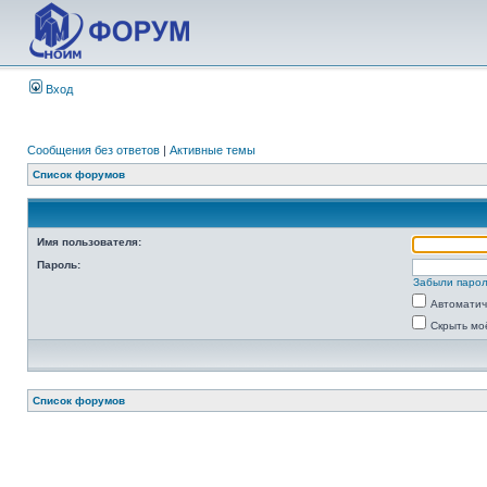
Вход
Сообщения без ответов
|
Активные темы
Список форумов
Имя пользователя:
Пароль:
Забыли паро
Автоматич
Скрыть мо
Список форумов