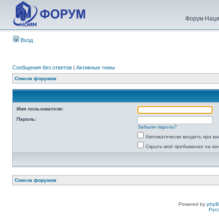
Форум Наци
Вход
Сообщения без ответов
|
Активные темы
Список форумов
Имя пользователя:
Пароль:
Забыли пароль?
Автоматически входить при к
Скрыть моё пребывание на ко
Список форумов
Powered by
php
Рус