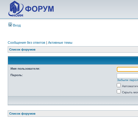
Вход
Сообщения без ответов
|
Активные темы
Список форумов
Имя пользователя:
Пароль:
Забыли паро
Автоматич
Скрыть мо
Список форумов