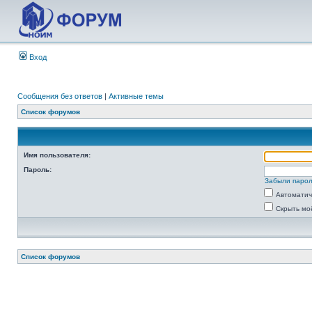
Вход
Сообщения без ответов
|
Активные темы
Список форумов
Имя пользователя:
Пароль:
Забыли паро
Автоматич
Скрыть мо
Список форумов