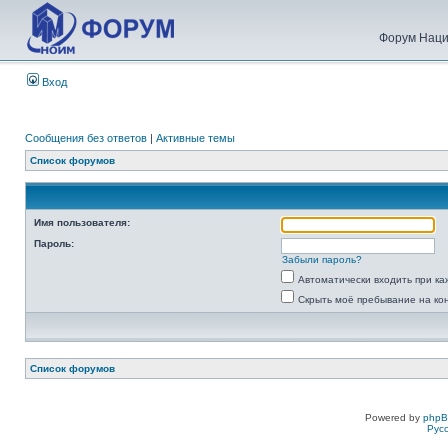
Форум Наци
Вход
Сообщения без ответов
|
Активные темы
Список форумов
Имя пользователя:
Пароль:
Забыли пароль?
Автоматически входить при к
Скрыть моё пребывание на ко
Список форумов
Powered by
php
Рус