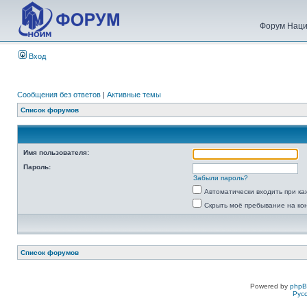
Форум Наци
Вход
Сообщения без ответов
|
Активные темы
Список форумов
Имя пользователя:
Пароль:
Забыли пароль?
Автоматически входить при к
Скрыть моё пребывание на ко
Список форумов
Powered by
php
Рус