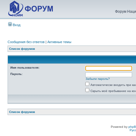
Форум Наци
Вход
Сообщения без ответов
|
Активные темы
Список форумов
Имя пользователя:
Пароль:
Забыли пароль?
Автоматически входить при к
Скрыть моё пребывание на ко
Список форумов
Powered by
php
Рус