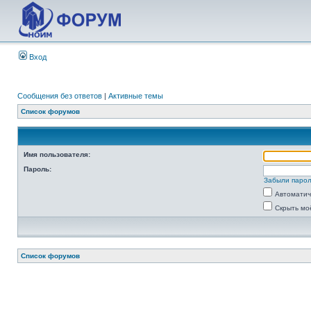
Вход
Сообщения без ответов
|
Активные темы
Список форумов
Имя пользователя:
Пароль:
Забыли паро
Автоматич
Скрыть мо
Список форумов