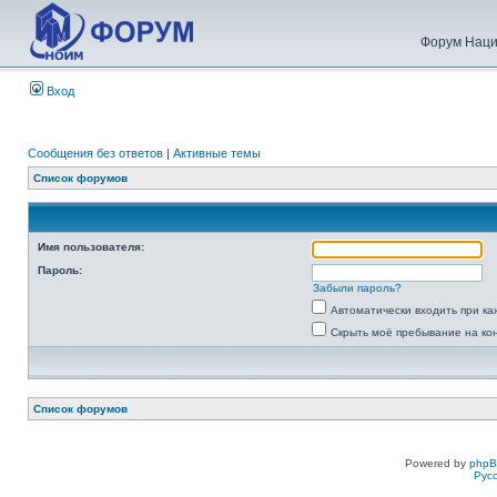
Форум Наци
Вход
Сообщения без ответов
|
Активные темы
Список форумов
Имя пользователя:
Пароль:
Забыли пароль?
Автоматически входить при к
Скрыть моё пребывание на ко
Список форумов
Powered by
php
Рус