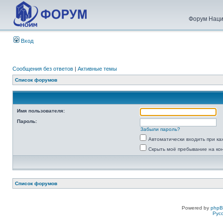
Форум Наци
Вход
Сообщения без ответов
|
Активные темы
Список форумов
Имя пользователя:
Пароль:
Забыли пароль?
Автоматически входить при к
Скрыть моё пребывание на ко
Список форумов
Powered by
php
Рус