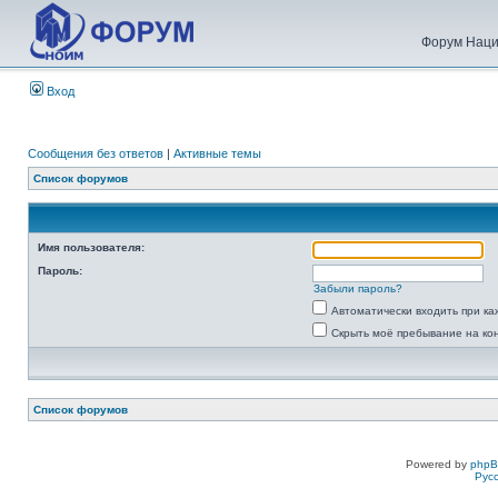
Форум Наци
Вход
Сообщения без ответов
|
Активные темы
Список форумов
Имя пользователя:
Пароль:
Забыли пароль?
Автоматически входить при к
Скрыть моё пребывание на ко
Список форумов
Powered by
php
Рус