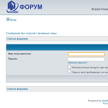
Форум Наци
Вход
Сообщения без ответов
|
Активные темы
Список форумов
Имя пользователя:
Пароль:
Забыли пароль?
Автоматически входить при к
Скрыть моё пребывание на ко
Список форумов
Powered by
php
Рус