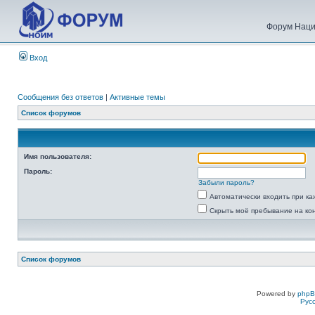
Форум Наци
Вход
Сообщения без ответов
|
Активные темы
Список форумов
Имя пользователя:
Пароль:
Забыли пароль?
Автоматически входить при к
Скрыть моё пребывание на ко
Список форумов
Powered by
php
Рус