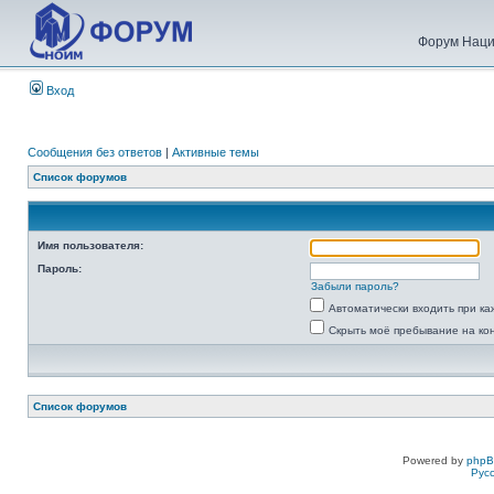
Форум Наци
Вход
Сообщения без ответов
|
Активные темы
Список форумов
Имя пользователя:
Пароль:
Забыли пароль?
Автоматически входить при к
Скрыть моё пребывание на ко
Список форумов
Powered by
php
Рус