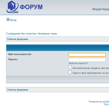
Форум Наци
Вход
Сообщения без ответов
|
Активные темы
Список форумов
Имя пользователя:
Пароль:
Забыли пароль?
Автоматически входить при к
Скрыть моё пребывание на ко
Список форумов
Powered by
php
Рус