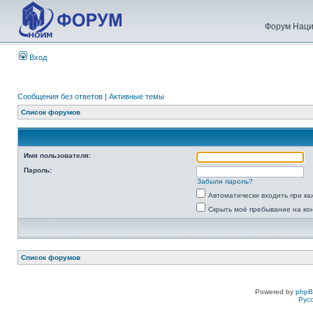
Форум Наци
Вход
Сообщения без ответов
|
Активные темы
Список форумов
Имя пользователя:
Пароль:
Забыли пароль?
Автоматически входить при к
Скрыть моё пребывание на ко
Список форумов
Powered by
php
Рус