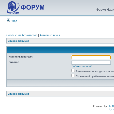
Форум Наци
Вход
Сообщения без ответов
|
Активные темы
Список форумов
Имя пользователя:
Пароль:
Забыли пароль?
Автоматически входить при к
Скрыть моё пребывание на ко
Список форумов
Powered by
php
Рус