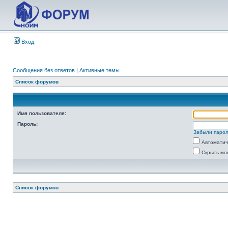
Вход
Сообщения без ответов
|
Активные темы
Список форумов
Имя пользователя:
Пароль:
Забыли паро
Автоматич
Скрыть мо
Список форумов