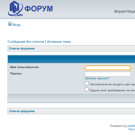
Форум Наци
Вход
Сообщения без ответов
|
Активные темы
Список форумов
Имя пользователя:
Пароль:
Забыли пароль?
Автоматически входить при к
Скрыть моё пребывание на ко
Список форумов
Powered by
php
Рус