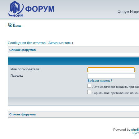
Форум Наци
Вход
Сообщения без ответов
|
Активные темы
Список форумов
Имя пользователя:
Пароль:
Забыли пароль?
Автоматически входить при к
Скрыть моё пребывание на ко
Список форумов
Powered by
php
Рус