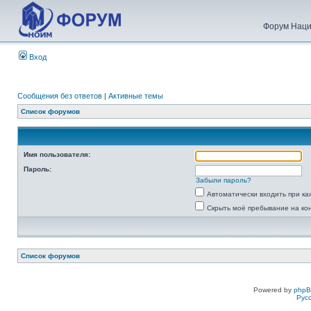
Форум Наци
Вход
Сообщения без ответов
|
Активные темы
Список форумов
Имя пользователя:
Пароль:
Забыли пароль?
Автоматически входить при к
Скрыть моё пребывание на ко
Список форумов
Powered by
php
Рус