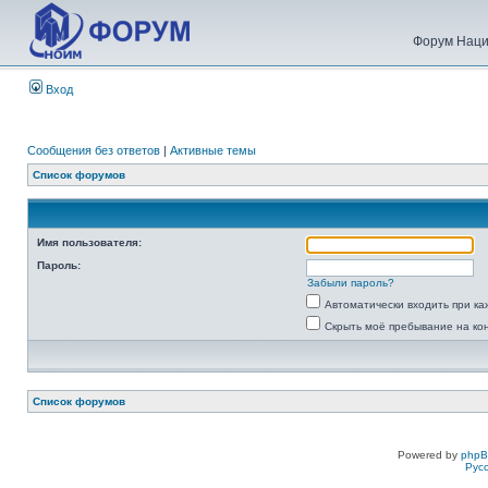
Форум Наци
Вход
Сообщения без ответов
|
Активные темы
Список форумов
Имя пользователя:
Пароль:
Забыли пароль?
Автоматически входить при к
Скрыть моё пребывание на ко
Список форумов
Powered by
php
Рус