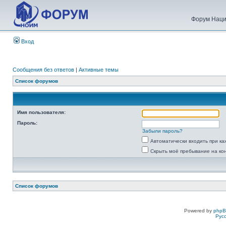
Форум Наци
Вход
Сообщения без ответов
|
Активные темы
Список форумов
Имя пользователя:
Пароль:
Забыли пароль?
Автоматически входить при к
Скрыть моё пребывание на ко
Список форумов
Powered by
php
Рус