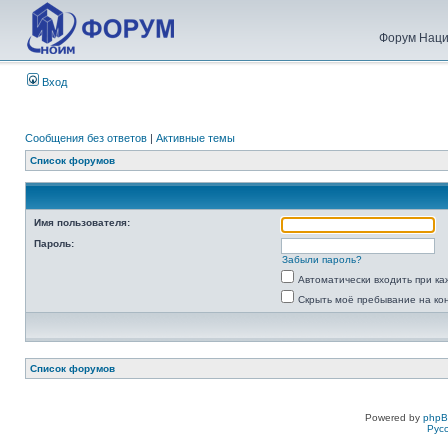
Форум Наци
Вход
Сообщения без ответов
|
Активные темы
Список форумов
Имя пользователя:
Пароль:
Забыли пароль?
Автоматически входить при к
Скрыть моё пребывание на ко
Список форумов
Powered by
php
Рус