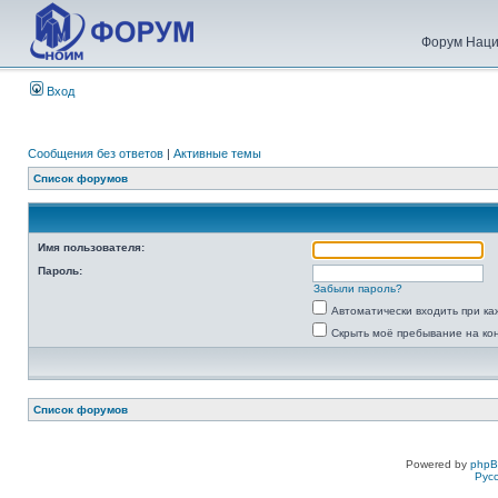
Форум Наци
Вход
Сообщения без ответов
|
Активные темы
Список форумов
Имя пользователя:
Пароль:
Забыли пароль?
Автоматически входить при к
Скрыть моё пребывание на ко
Список форумов
Powered by
php
Рус