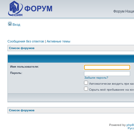
Форум Наци
Вход
Сообщения без ответов
|
Активные темы
Список форумов
Имя пользователя:
Пароль:
Забыли пароль?
Автоматически входить при к
Скрыть моё пребывание на ко
Список форумов
Powered by
php
Рус