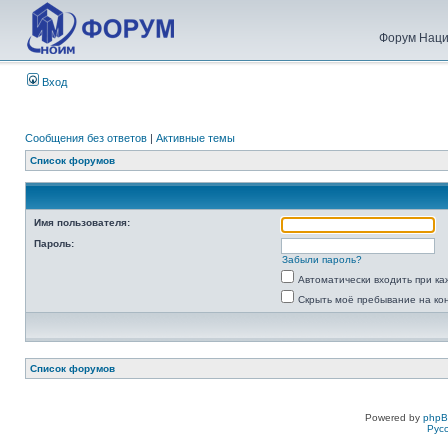
Форум Наци
Вход
Сообщения без ответов
|
Активные темы
Список форумов
Имя пользователя:
Пароль:
Забыли пароль?
Автоматически входить при к
Скрыть моё пребывание на ко
Список форумов
Powered by
php
Рус