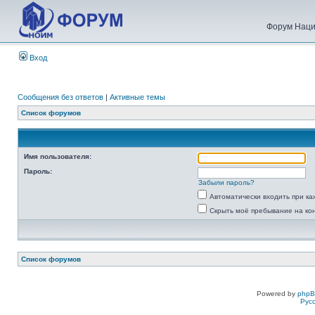
Форум Наци
Вход
Сообщения без ответов
|
Активные темы
Список форумов
Имя пользователя:
Пароль:
Забыли пароль?
Автоматически входить при к
Скрыть моё пребывание на ко
Список форумов
Powered by
php
Рус