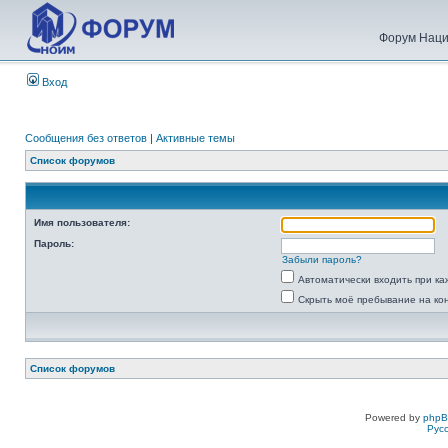
Форум Наци
Вход
Сообщения без ответов
|
Активные темы
Список форумов
Имя пользователя:
Пароль:
Забыли пароль?
Автоматически входить при к
Скрыть моё пребывание на ко
Список форумов
Powered by
php
Рус