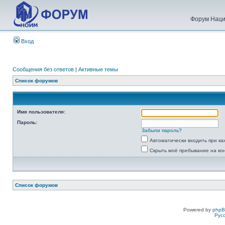
Форум Наци
Вход
Сообщения без ответов
|
Активные темы
Список форумов
Имя пользователя:
Пароль:
Забыли пароль?
Автоматически входить при к
Скрыть моё пребывание на ко
Список форумов
Powered by
php
Рус