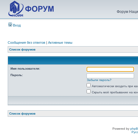
Форум Наци
Вход
Сообщения без ответов
|
Активные темы
Список форумов
Имя пользователя:
Пароль:
Забыли пароль?
Автоматически входить при к
Скрыть моё пребывание на ко
Список форумов
Powered by
php
Рус