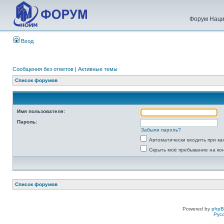
Форум Наци
Вход
Сообщения без ответов
|
Активные темы
Список форумов
Имя пользователя:
Пароль:
Забыли пароль?
Автоматически входить при к
Скрыть моё пребывание на ко
Список форумов
Powered by
php
Рус