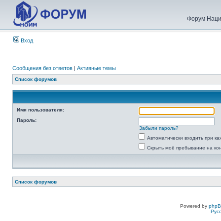
Форум Наци
Вход
Сообщения без ответов
|
Активные темы
Список форумов
Имя пользователя:
Пароль:
Забыли пароль?
Автоматически входить при к
Скрыть моё пребывание на ко
Список форумов
Powered by
php
Рус