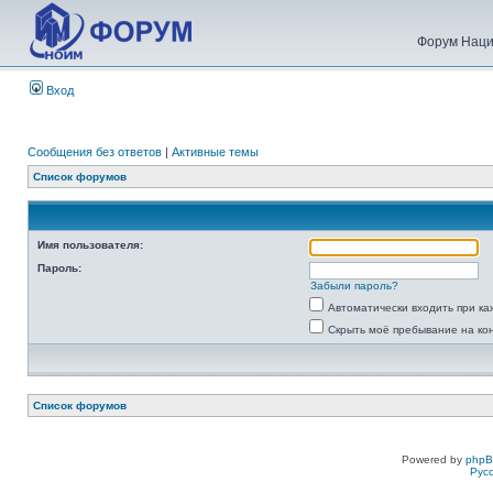
Форум Наци
Вход
Сообщения без ответов
|
Активные темы
Список форумов
Имя пользователя:
Пароль:
Забыли пароль?
Автоматически входить при к
Скрыть моё пребывание на ко
Список форумов
Powered by
php
Рус